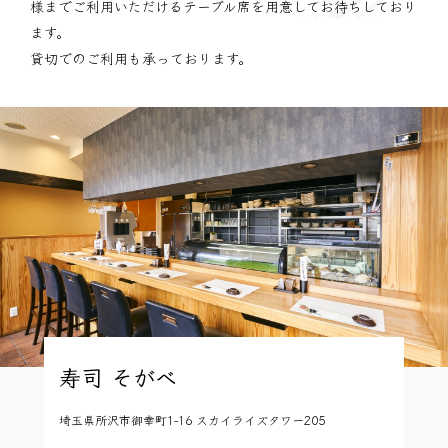
様までご利用いただけるテーブル席を用意してお待ち
しており
ます。
貸切でのご利用も承っております。
寿司 そがべ
埼玉県所沢市御幸町1-16 スカイライズタワー205