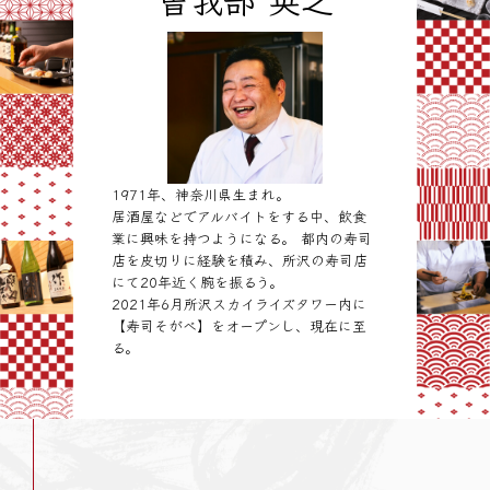
1971年、神奈川県生まれ。
居酒屋などでアルバイトをする中、飲食
業に興味を持つようになる。 都内の寿司
店を皮切りに経験を積み、所沢の寿司店
にて20年近く腕を振るう。
2021年6月所沢スカイライズタワー内に
【寿司そがべ】をオープンし、現在に至
る。