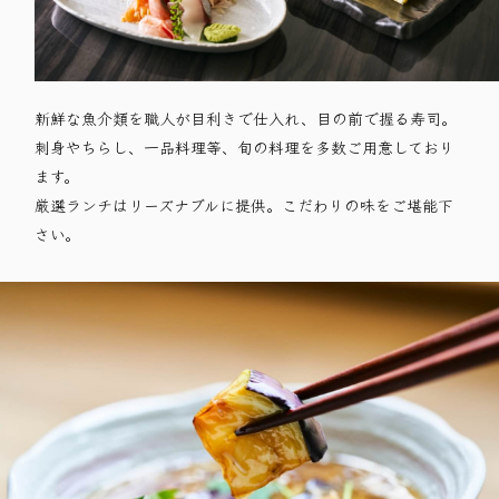
新鮮な魚介類を職人が目利きで仕入れ、目の前で握る寿司。
刺身やちらし、一品料理等、旬の料理を多数ご用意しており
ます。
厳選ランチはリーズナブルに提供。こだわりの味をご堪能下
さい。