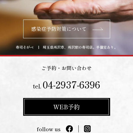
感染症予防対策について
寿司そがべ | 埼玉県所沢市、所沢駅の寿司店。半個室あり。
ご予約・お問い合わせ
04-2937-6396
tel.
WEB予約
follow us