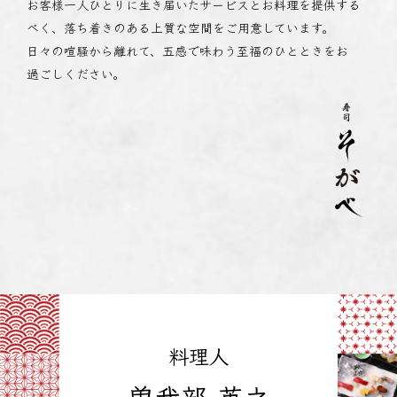
お客様一人ひとりに生き届いたサービスとお料理を提供する
べく、落ち着きのある上質な空間をご用意しています。
日々の喧騒から離れて、五感で味わう至福のひとときをお
過ごしください。
料理人
曽我部 英之